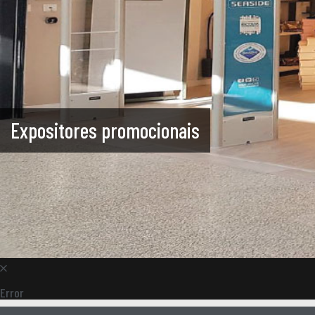
Expositores promocionais
Error