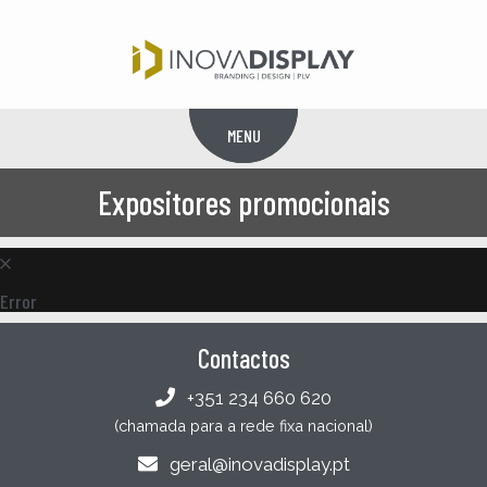
MENU
Menu
Expositores promocionais
Error
Contactos
+351 234 660 620
(chamada para a rede fixa nacional)
geral@inovadisplay.pt