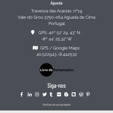
Águeda
Travessa das Acácias, nº19
Vale do Grou 3750-064 Aguada de Cima
Portugal
GPS: 40º 52' 29. 43" N ;
-8º 44' 25.32" W
GPS / Google Maps:
40.522943,-8.442532
Siga-nos
Política de privacidade