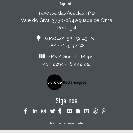
Águeda
Travessa das Acácias, nº19
Vale do Grou 3750-064 Aguada de Cima
Portugal
GPS: 40º 52' 29. 43" N ;
-8º 44' 25.32" W
GPS / Google Maps:
40.522943,-8.442532
Siga-nos
Política de privacidade