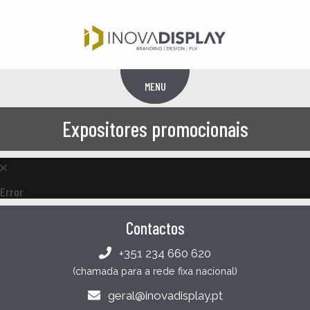
MENU
Menu
Expositores promocionais
Error
Contactos
+351 234 660 620
(chamada para a rede fixa nacional)
geral@inovadisplay.pt