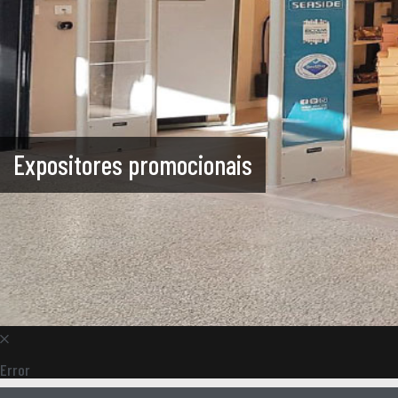
Expositores promocionais
Error