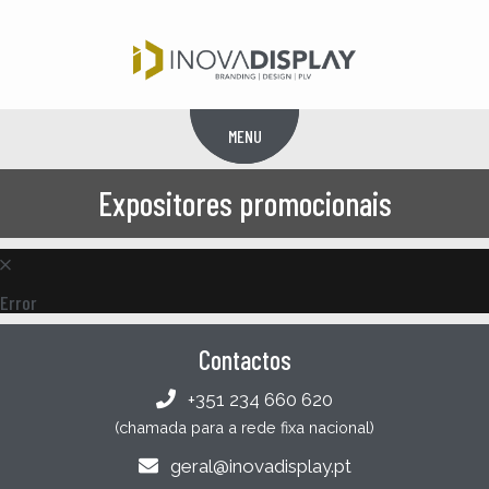
MENU
Menu
Expositores promocionais
Error
Contactos
+351 234 660 620
(chamada para a rede fixa nacional)
geral@inovadisplay.pt