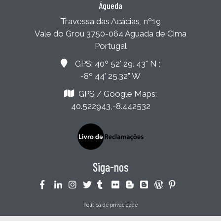
Águeda
Travessa das Acácias, nº19
Vale do Grou 3750-064 Aguada de Cima
Portugal
GPS: 40º 52' 29. 43" N ;
-8º 44' 25.32" W
GPS / Google Maps:
40.522943,-8.442532
Siga-nos
Política de privacidade