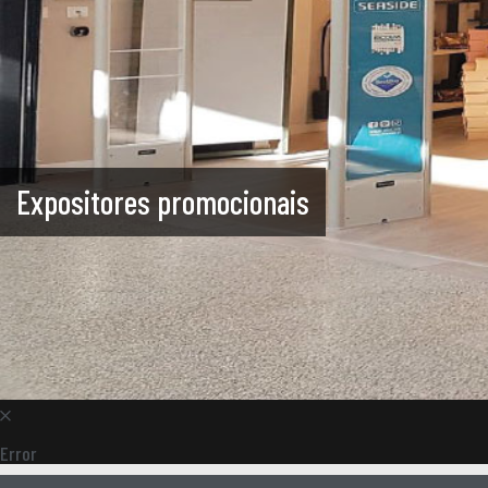
Expositores promocionais
Error