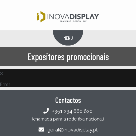
MENU
Menu
Expositores promocionais
Error
Contactos
+351 234 660 620
(chamada para a rede fixa nacional)
geral@inovadisplay.pt