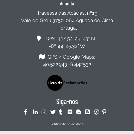
Águeda
Travessa das Acácias, nº19
Vale do Grou 3750-064 Aguada de Cima
Portugal
GPS: 40º 52' 29. 43" N ;
-8º 44' 25.32" W
GPS / Google Maps:
40.522943,-8.442532
Siga-nos
Política de privacidade