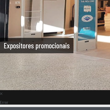
Expositores promocionais
Error