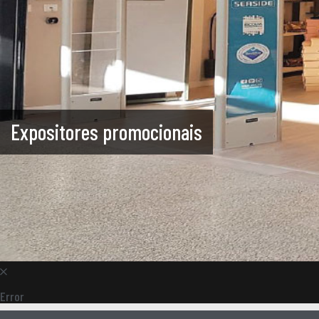
Expositores promocionais
Error