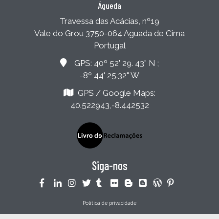
Águeda
Travessa das Acácias, nº19
Vale do Grou 3750-064 Aguada de Cima
Portugal
GPS: 40º 52' 29. 43" N ;
-8º 44' 25.32" W
GPS / Google Maps:
40.522943,-8.442532
Siga-nos
Política de privacidade