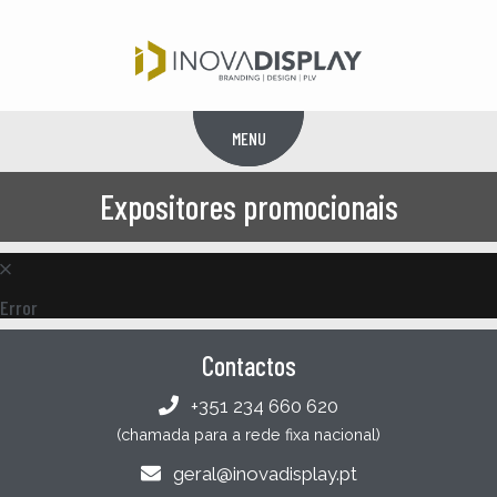
MENU
Menu
Expositores promocionais
Error
Contactos
+351 234 660 620
(chamada para a rede fixa nacional)
geral@inovadisplay.pt