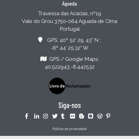
Águeda
Travessa das Acácias, nº19
Vale do Grou 3750-064 Aguada de Cima
Portugal
GPS: 40º 52' 29. 43" N ;
-8º 44' 25.32" W
GPS / Google Maps:
40.522943,-8.442532
Siga-nos
Política de privacidade