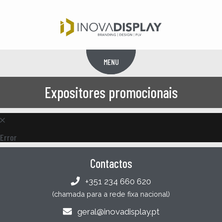
MENU
Menu
Expositores promocionais
Error
Contactos
+351 234 660 620
(chamada para a rede fixa nacional)
geral@inovadisplay.pt