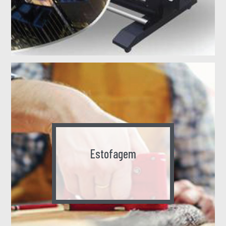
Estofagem