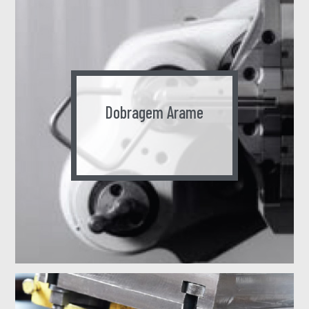
Dobragem Arame