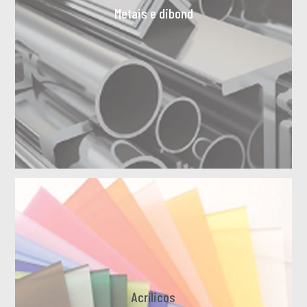
Metais e dibond
Acrílicos